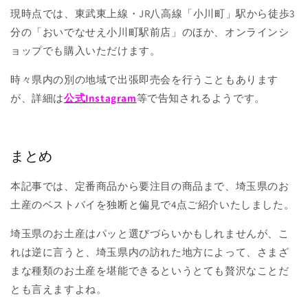
現時点では、東武東上線・JR八高線「小川町」駅から徒歩3
分の「おいでなせえ小川町駅前店」のほか、オンラインシ
ョップでも購入いただけます。
時々県内の別の地域で出張即売会を行うこともあります
が、詳細は
公式Instagram
等で告知されるようです。
まとめ
本記事では、定番商品から要注目の商品まで、埼玉県のお
土産のベストバイを独断と偏見で4点ご紹介いたしました。
埼玉県のお土産はパッと選びづらいかもしれませんが、こ
れは逆に言うと、埼玉県内の訪れた地方によって、さまざ
まな種類のお土産を堪能できるというとても贅沢なことだ
とも言えますよね。