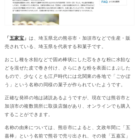
「
五家宝
」
は、埼玉県北の熊谷市・加須市などで生産・販
売されている、埼玉県を代表する和菓子です。
おこし種を水飴などで固め棒状にした芯をきな粉に水飴な
どを混ぜた皮で巻き付け、さらにきな粉を表面にまぶした
もので、少なくとも江戸時代には北関東の各地で「ごかぼ
う」という名称の同様の菓子が作られていたようです。
正確な発祥の地は諸説あるようですが、現在では熊谷市と
加須市の複数箇所に取扱店舗があり、オンラインでも購入
することができます。
名称の由来については、熊谷市によると、文政年間に「五
嘉棒」という名前で熊谷で売り出され、その後「五嘉宝」