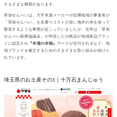
さまざまな種類があります。
草加せんべいは、大手米菓メーカーや近隣地域の事業者が
「草加せんべい」を名乗りコストの安い海外の米を使って
製造するような事態が起こっていましたが、近年は「草加
せんべい振興協議会」が申請した94商品が地域食品ブラン
ドに認定され
『本場の本物』
マークが交付されるなど、地
域ブランドを確立するためのさまざまな取り組みが続けら
れています。
埼玉県のお土産その3｜十万石まんじゅう