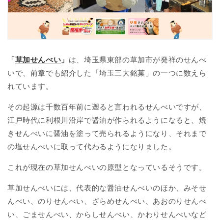
「
草加せんべい
」
は、埼玉県東部の草加市が発祥のせんべ
いで、前章でも紹介した「埼玉三大銘菓」の一つに数えら
れています。
その起源は千数百年前に遡ると言われるせんべいですが、
江戸時代に利根川沿岸で醤油が作られるようになると、焼
きせんべいに醤油を塗って売られるようになり、それまで
の塩せんべいに取って代わるようになりました。
これが現在の草加せんべいの原型となっているそうです。
草加せんべいには、代表的な醤油せんべいのほか、みそせ
んべい、のりせんべい、ざらめせんべい、あおのりせんべ
い、ごませんべい、からしせんべい、かわりせんべいなど