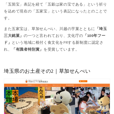
「五箇宝」表記を経て「五穀は家の宝である」という祈り
を込めて現在の「五家宝」という表記になったとのことで
す。
また五家宝は、草加せんべい、川越の芋菓とともに
「埼玉
三大銘菓」
の一つと言われており、文化庁の
「100年フー
ド」
という地域に根付く食文化をPRする新制度に認定さ
れ、
「有識者特別賞」
を受賞しています。
埼玉県のお土産その2｜草加せんべい