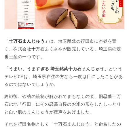
「
十万石まんじゅう
」
は、埼玉県北の行田市に本拠を置
く、株式会社十万石ふくさやが販売している、埼玉県の定
番土産の一つです。
「うまい、うますぎる 埼玉銘菓十万石まんじゅう」
という
テレビCMは、埼玉県在住の方なら一度は目にしたことがあ
るのではないでしょうか。
終戦後、砂糖の統制が解かれてまもなくの頃、旧忍藩十万
石の地「行田」にその忍藩自慢のお米の形をしたしっとり
と白い肌のまんじゅうが産声をあげました。
それを行田名物として「十万石まんじゅう」と命名したの