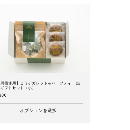
小川楮使用】こうぞガレット＆ハーブティー 詰
せギフトセット（小）
800
オプションを選択