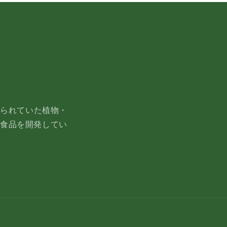
てられていた植物・
る食品を開発してい