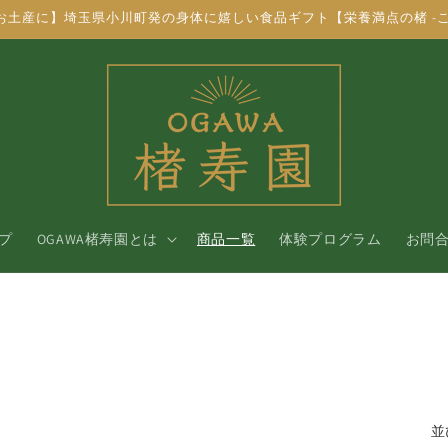
お土産に】埼玉県小川町発の身体に嬉しい食品ギフト【栄養満点の楮 -こ
プ
OGAWA楮寿園とは
商品一覧
体験プログラム
お問
並