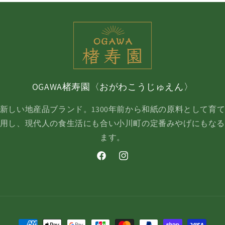
OGAWA楮寿園〈おがわこうじゅえん〉
新しい地産品ブランド。1300年前から和紙の原料として育
用し、現代人の食生活にも合い小川町の定番みやげにもな
ます。
Facebook
Instagram