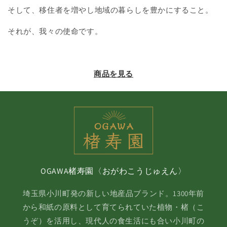
そして、移住者を増やし地域の暮らしを豊かにすること。
それが、我々の使命です。
商品を見る
OGAWA楮寿園〈おがわこうじゅえん〉
埼玉県小川町発の新しい地産品ブランド。1300年前
から和紙の原料として育てられていた植物・楮（こ
うぞ）を活用し、現代人の食生活にも合い小川町の